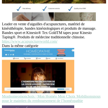
Leader en vente d'aiguilles d'acupunctures, matériel de
kinésithérapie, bandes kinésiologiques et produits de massage.
Bandes sport et Kinesio® Tex GoldTM tapes pour Kinesio
Taping®. Produits de médecine traditionnelle chinoise.
https://www.acupunctureworld.com/
Dans la même catégorie
Mon­homeo­monchoix | Mon Homéo Mon Choix Mobilisonsnous
pour le maintien du rem­bour­se­ment de l’homéopathie