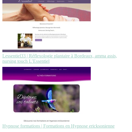
Lessentiel33 | Réflexolo­gie plantaire à Bordeaux, amma assis,
nursing touch L’Essentiel
Hypnose formations | Formations en Hypnose erickso­nien­ne