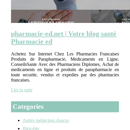
pharmacie-ed.net | Votre blog santé
Pharmacie ed
Achetez Sur Internet Chez Les Pharmacies Francaises
Produits de Parapharmacie, Medicaments en Ligne,
ConseilsSante Avec des Pharmaciens Diplomes, Achat de
medicaments en ligne et produits de parapharmacie en
toute securite, vendus et expedies par des pharmacies
francaises.
Lire la suite
Categories
Autres médecines douces
Bien-être