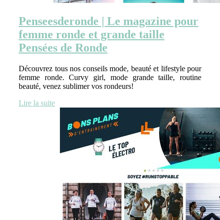
Pen­seesde­ron­de | Le magazine pour
femme ronde et grande taille
Pensées de Ronde
Découvrez tous nos conseils mode, beauté et lifestyle pour
femme ronde. Curvy girl, mode grande taille, routine
beauté, venez sublimer vos rondeurs!
Lire la suite